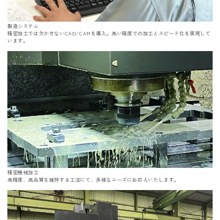
製造システム
精密加工では欠かせないCAD/CAMを導入。高い精度での加工とスピード化を実現して
います。
精密機械加工
高精度、高品質を維持する工法にて、多様なニーズにお応えいたします。