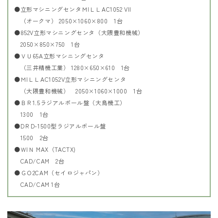
●立形マシニングセンタＭIＬＬAC1052 VII
（オークマ） 2050×1060×800 1台
●852V立形マシニングセンタ（大隈豊和機械）
2050×850×750 1台
●ＶＵ65A立形マシニングセンタ
（三井精機工業） 1280×650×610 1台
●ＭIＬＬAC1052V立形マシニングセンタ
（大隈豊和機械） 2050×1060×1000 1台
●ＢＲ1.5ラジアルボール盤（大鳥機工）
1300 1台
●DＲD-1500型ラジアルボール盤
1500 2台
●ＷIＮ MAX（TACTX)
CAD/CAM 2台
●ＧＯ2CAM（セイロジャパン）
CAD/CAM 1台