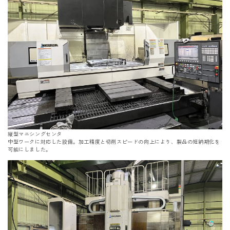
縦型マニシングセンタ
中型ワークに対応した設備。加工精度と切削スピードの向上により、製品の短納期化を
可能にしました。